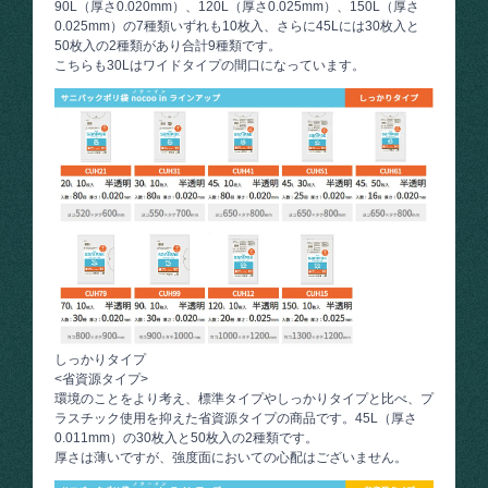
90L（厚さ0.020mm）、120L（厚さ0.025mm）、150L（厚さ
0.025mm）の7種類いずれも10枚入、さらに45Lには30枚入と
50枚入の2種類があり合計9種類です。
こちらも30Lはワイドタイプの間口になっています。
しっかりタイプ
<省資源タイプ>
環境のことをより考え、標準タイプやしっかりタイプと比べ、プ
ラスチック使用を抑えた省資源タイプの商品です。45L（厚さ
0.011mm）の30枚入と50枚入の2種類です。
厚さは薄いですが、強度面においての心配はございません。