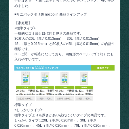
行かなきゃ」と親しみをもって呼んでいただけたらと、思いを込
めました。
■サニパックポリ袋 nocoo in 商品ラインアップ
【家庭用】
<標準タイプ>
一般的なゴミ袋とほぼ同じ厚さの商品です。
30枚入の20L（厚さ0.013mm）、30L（厚さ0.013mm）、
45L（厚さ0.015mm）と50枚入の45L（厚さ0.015mm）の合計4
種類です。
30Lは間口が幅広になっており、四角形のペール（ゴミ箱）にも
入れやすいです。
標準タイプ
<しっかりタイプ>
標準タイプよりも厚さがあり破れにくいタイプの商品です。
しっかりタイプは20L（厚さ0.020mm）、30L（厚さ
0.020mm）、45L（厚さ0.020mm）、70L（厚さ0.020mm）、