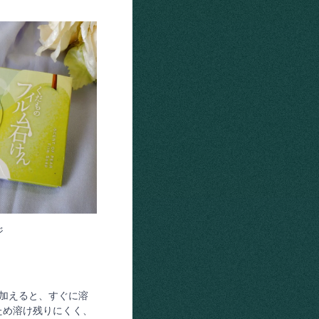
ジ
加えると、すぐに溶
ため溶け残りにくく、