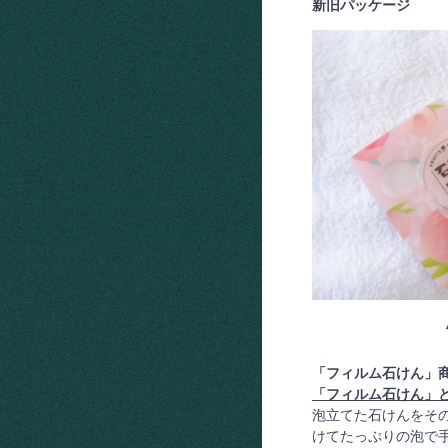
新旧パッケージ
「フィルム石けん」
「フィルム石けん」
泡立てた石けんをそ
けてたっぷりの泡で