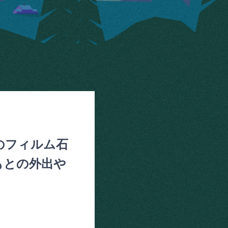
のフィルム石
もとの外出や