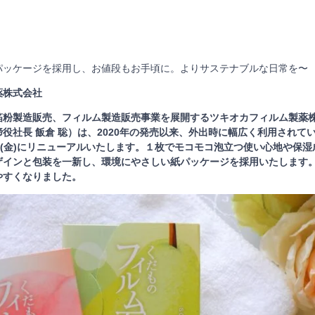
パッケージを採用し、お値段もお手頃に。よりサステナブルな日常を〜
薬株式会社
箔粉製造販売、フィルム製造販売事業を展開するツキオカフィルム製薬
役社長 飯倉 聡）は、2020年の発売以来、外出時に幅広く利用されて
日(金)にリニューアルいたします。１枚でモコモコ泡立つ使い心地や保
ザインと包装を一新し、環境にやさしい紙パッケージを採用いたします
やすくなりました。