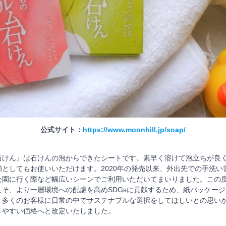
公式サイト：
https://www.moonhill.jp/soap/
石けん』は石けんの泡からできたシートです。素早く溶けて泡立ちが良
としてもお使いいただけます。2020年の発売以来、外出先での手洗い
公園に行く際など幅広いシーンでご利用いただいてまいりました。この
こそ、より一層環境への配慮を高めSDGsに貢献するため、紙パッケー
、多くのお客様に日常の中でサステナブルな選択をしてほしいとの思い
きやすい価格へと改定いたしました。