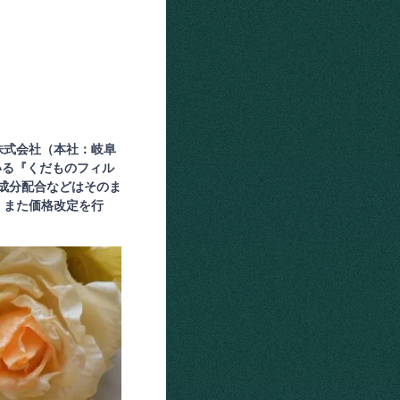
株式会社（本社：岐阜
いる『くだものフィル
湿成分配合などはそのま
。また価格改定を行