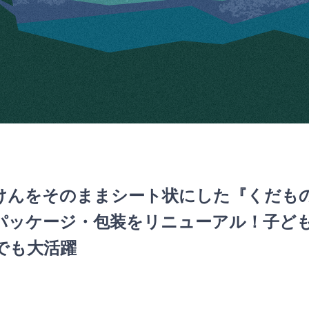
けんをそのままシート状にした『くだも
パッケージ・包装をリニューアル！子ど
でも大活躍