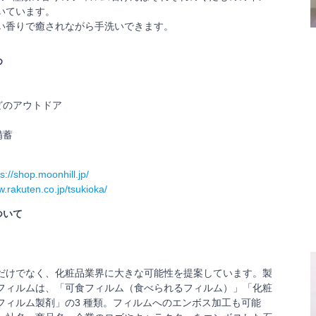
いています。
い香りで癒されながら手洗いできます。
め
どのアウトドア
備蓄
s://shop.moonhill.jp/
w.rakuten.co.jp/tsukioka/
ついて
だけでなく、化粧品業界に大きな可能性を提案しています。製
フィルムは、「可食フィルム（食べられるフィルム）」「化粧
フィルム製剤」の3 種類。フィルムへのエンボス加工も可能