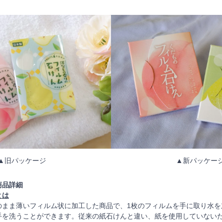
▲旧パッケージ
▲新パッケー
商品詳細
とは
のまま薄いフィルム状に加工した商品で、1枚のフィルムを手に取り水を
手を洗うことができます。従来の紙石けんと違い、紙を使用していない