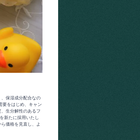
く、保湿成分配合なの
需要をはじめ、キャン
度、生分解性のあるフ
ジを新たに採用いたし
から価格を見直し、よ