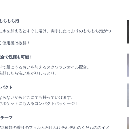
なもちもち泡
に水を加えるとすぐに溶け、両手にたっぷりのもちもち泡がつ
く使用感は抜群！
配合で洗顔も可能！
ドで肌にうるおいを与えるスクワランオイル配合。
洗顔したら洗いあがりしっとり。
ンパクト
ならないからどこにでも持っていけます。
やポケットにも入るコンパクトパッケージ！
モチーフ
の2種類の香りのフィルム石けんはそれぞれのくだもののイメ