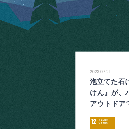
2023.07.21
泡立てた石
けん』が、
アウトドア