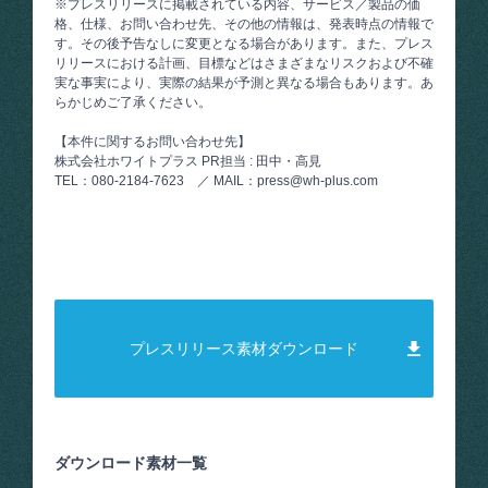
※プレスリリースに掲載されている内容、サービス／製品の価
格、仕様、お問い合わせ先、その他の情報は、発表時点の情報で
す。その後予告なしに変更となる場合があります。また、プレス
リリースにおける計画、目標などはさまざまなリスクおよび不確
実な事実により、実際の結果が予測と異なる場合もあります。あ
らかじめご了承ください。
【本件に関するお問い合わせ先】
株式会社ホワイトプラス PR担当 : 田中・高見
TEL：080-2184-7623 ／ MAIL：press@wh-plus.com
プレスリリース素材ダウンロード
ダウンロード素材一覧