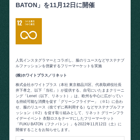
BATON」を11月12日に開催
人気インスタグラマーとコラボし、服のリユースなどサステナブ
ルファッションを啓蒙するフリーマーケットを実施
(株)ホワイトプラス／リネット
株式会社ホワイトプラス（本社 東京都品川区、代表取締役社長
井下孝之、以下「当社」）が提供する、自宅にいたままクリーニ
ング「Lenet（以下、リネット）」は、欧州を中心に広がってい
る持続可能な消費を促す「グリーンフライデー」（※1）に合わ
せ、服のリユース（捨てずに再利用する）などサステナブルファ
ッション（※2）を促す取り組みとして、リネット グリーンフラ
イデーイベント 衣類ロスをテーマにしたフリーマーケット
「FUKU BATON（フク バトン）」を2022年11月12日（土）に
開催することをお知らせします。