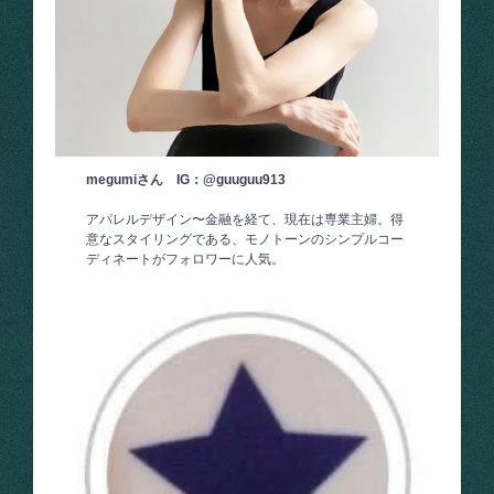
megumiさん IG：@guuguu913
アパレルデザイン〜金融を経て、現在は専業主婦。得
意なスタイリングである、モノトーンのシンプルコー
ディネートがフォロワーに人気。