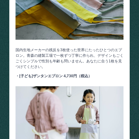
国内生地メーカーの残反を3枚使った世界にたったひとつのエプ
ロン。青森の縫製工場で一枚ずつ丁寧に作られ、デザインもごく
ごくシンプルで性別も年齢も問いません。あなたに合う1枚を見
つけてください。
・[子ども]ザンタンエプロン 4,730円（税込）