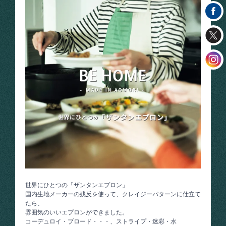
世界にひとつの「ザンタンエプロン」
国内生地メーカーの残反を使って、クレイジーパターンに仕立て
たら、
雰囲気のいいエプロンができました。
コーデュロイ・ブロード・・・、ストライプ・迷彩・水