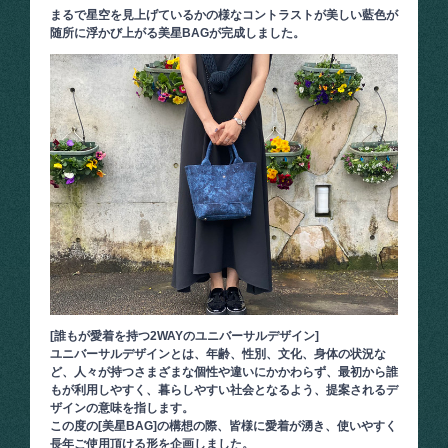
まるで星空を見上げているかの様なコントラストが美しい藍色が
随所に浮かび上がる美星BAGが完成しました。
[誰もが愛着を持つ2WAYのユニバーサルデザイン]
ユニバーサルデザインとは、年齢、性別、文化、身体の状況な
ど、人々が持つさまざまな個性や違いにかかわらず、最初から誰
もが利用しやすく、暮らしやすい社会となるよう、提案されるデ
ザインの意味を指します。
この度の[美星BAG]の構想の際、皆様に愛着が湧き、使いやすく
長年ご使用頂ける形を企画しました。