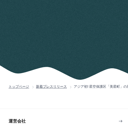
トップページ
新着プレスリリース
アジア初! 星空保護区「美星町」の
運営会社