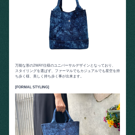
万能な形の2WAY仕様のユニバーサルデザインとなっており、
スタイリングを選ばず、ファーマルでもカジュアルでも星空を持
ち歩く様、美しく持ち歩く事が出来ます。
[FORMAL STYLING]