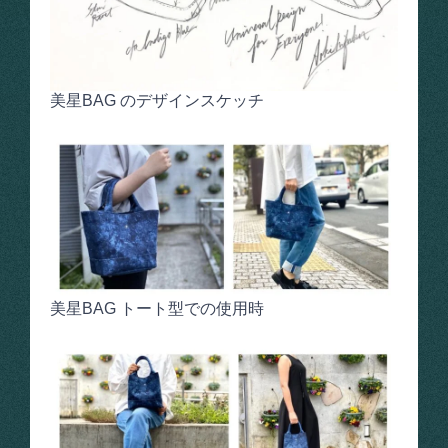
美星BAG のデザインスケッチ
美星BAG トート型での使用時