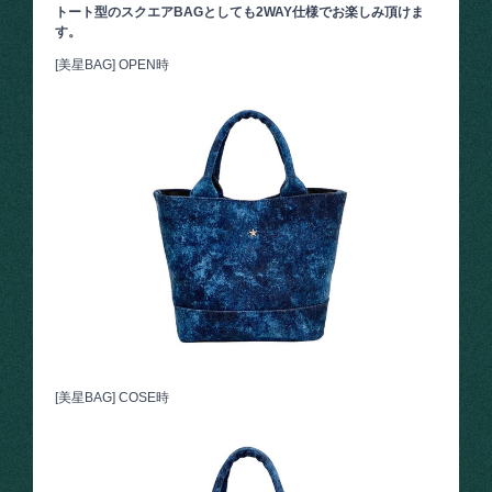
トート型のスクエアBAGとしても2WAY仕様でお楽しみ頂けま
す。
[美星BAG] OPEN時
[美星BAG] COSE時