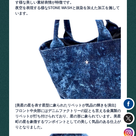
す様な美しい素材表情が特徴です。
夜空を表現する様なSTONE WASHと抜染を加えた加工を施して
います。
[美星の星を表す星型に象られたリベットが気品の輝きを演出]
フロント中央部にはデニムファクトリーの証とも言える金属製の
リベットが打ち付けられており、星の形に象られています。美星
町の星を象徴するワンポイントとしての美しく気品のある仕上が
りとなりました。