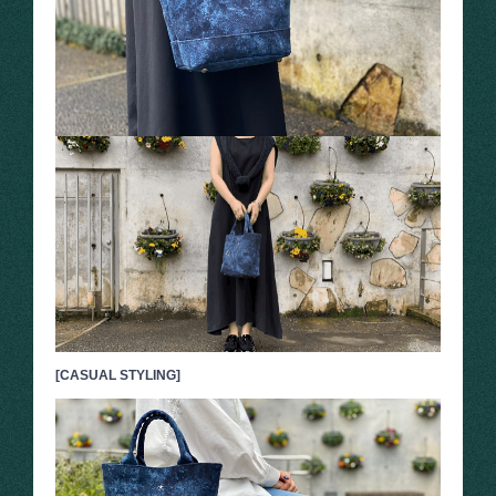
[CASUAL STYLING]