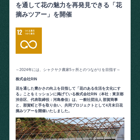
を通して花の魅力を再発見できる「花
摘みツアー」を開催
～2024年には、シャクヤク農家5ヶ所とのつながりを目指す～
株式会社RIN
花を通した豊かさの向上を目指して「花のある生活を文化にす
る」ことをミッションに掲げている株式会社RIN（本社：東京都
渋谷区、代表取締役：河島春佳）は、一般社団法人 那賀商事
と、那賀町と手を取り合い、共同プロジェクトとして4月末日花
摘みツアーを開催いたしました。