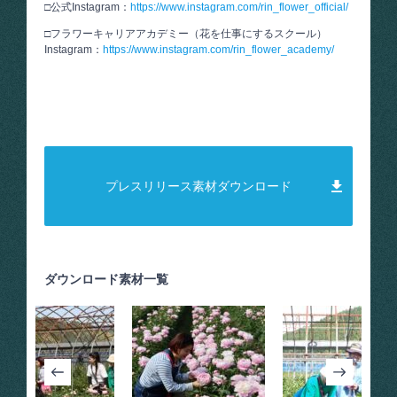
□公式Instagram：
https://www.instagram.com/rin_flower_official/
□フラワーキャリアアカデミー（花を仕事にするスクール）
Instagram：
https://www.instagram.com/rin_flower_academy/
プレスリリース素材ダウンロード
ダウンロード素材一覧