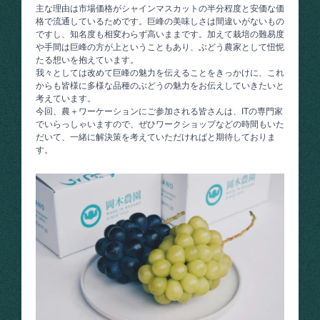
主な理由は市場価格がシャインマスカットの半分程度と安価な価
格で流通しているためです。巨峰の美味しさは間違いがないもの
ですし、知名度も相変わらず高いままです。加えて栽培の難易度
や手間は巨峰の方が上ということもあり、ぶどう農家として忸怩
たる想いを抱えています。
我々としては改めて巨峰の魅力を伝えることをきっかけに、これ
からも皆様に多様な品種のぶどうの魅力をお伝えしていきたいと
考えています。
今回、農＋ワーケーションにご参加される皆さんは、ITの専門家
でいらっしゃいますので、ぜひワークショップなどの時間もいた
だいて、一緒に解決策を考えていただければと期待しておりま
す。