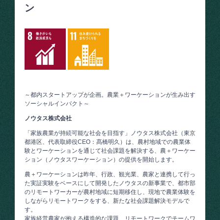
ン
～都内スタートアップが企画。農業＋ワーケーションが生み出す
ソーシャルインパクト～
ノウタス株式会社
「家族農業が持続可能な社会を目指す」ノウタス株式会社（東京
都港区、代表取締役CEO：髙橋明久）は、農村地域での農業体
験とワーケーションを通じて社会課題を解決する、農＋ワーケー
ション（ノウタスワーケーション）の提供を開始します。
農＋ワーケーションは昨年、行政、観光業、農家と連携して行っ
た実証実験をベースにして開発したノウタスの新事業で、都市部
のリモートワーカーが農村地域に短期移住し、現地で農業体験を
しながらリモートワークをする、新たな社会課題解決モデルで
す。
家族経営農家が抱える構造的な課題、リモートワークでチームワ