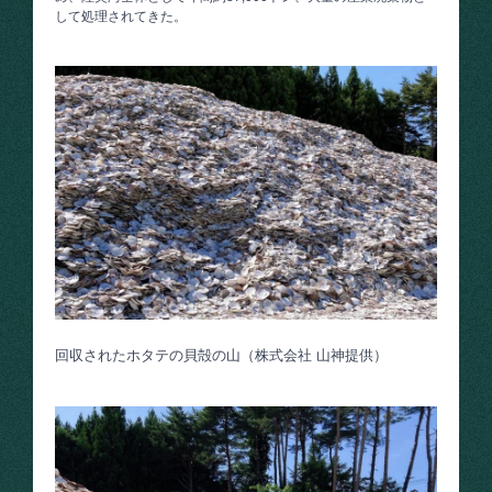
して処理されてきた。
回収されたホタテの貝殻の山（株式会社 山神提供）