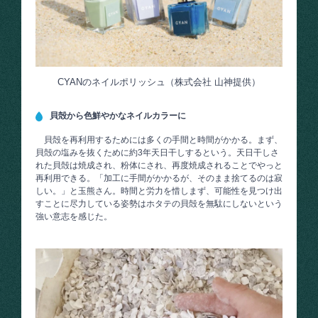
CYANのネイルポリッシュ（株式会社 山神提供）
貝殻から色鮮やかなネイルカラーに
貝殻を再利用するためには多くの手間と時間がかかる。まず、
貝殻の塩みを抜くために約3年天日干しするという。天日干しさ
れた貝殻は焼成され、粉体にされ、再度焼成されることでやっと
再利用できる。「加工に手間がかかるが、そのまま捨てるのは寂
しい。」と玉熊さん。時間と労力を惜しまず、可能性を見つけ出
すことに尽力している姿勢はホタテの貝殻を無駄にしないという
強い意志を感じた。