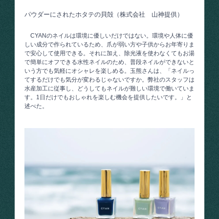
パウダーにされたホタテの貝殻（株式会社 山神提供）
CYANのネイルは環境に優しいだけではない。環境や人体に優
しい成分で作られているため、爪が弱い方や子供からお年寄りま
で安心して使用できる。それに加え、除光液を使わなくてもお湯
で簡単にオフできる水性ネイルのため、普段ネイルができないと
いう方でも気軽にオシャレを楽しめる。玉熊さんは、「ネイルっ
てするだけでも気分が変わるじゃないですか。弊社のスタッフは
水産加工に従事し、どうしてもネイルが難しい環境で働いていま
す。1日だけでもおしゃれを楽しむ機会を提供したいです。」と
述べた。