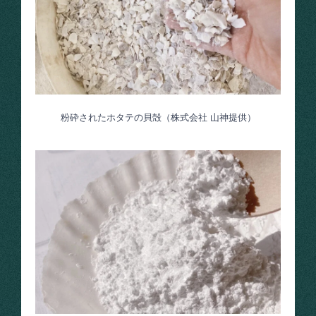
粉砕されたホタテの貝殻（株式会社 山神提供）