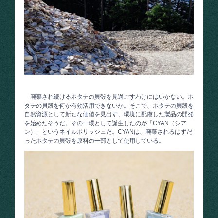
廃棄され続けるホタテの貝殻を見過ごすわけにはいかない。ホ
タテの貝殻を何か有効活用できないか。そこで、ホタテの貝殻を
自然資源として新たな価値を見出す、環境に配慮した製品の開発
を始めたそうだ。その一環として誕生したのが「CYAN（シア
ン）」というネイルポリッシュだ。CYANは、廃棄されるはずだ
ったホタテの貝殻を原料の一部として使用している。