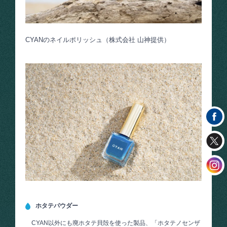
CYANのネイルポリッシュ（株式会社 山神提供）
ホタテパウダー
CYAN以外にも廃ホタテ貝殻を使った製品、「ホタテノセンザ