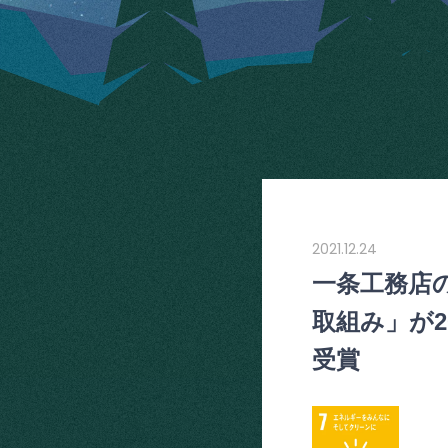
2021.12.24
一条工務店
取組み」が
受賞