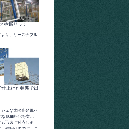
ラス樹脂サッシ
により、リーズナブル
で仕上げた状態で出
ッシュな太陽光発電パ
能な低価格化を実現し
にも迅速に対応しま
気が使用可能です。こ