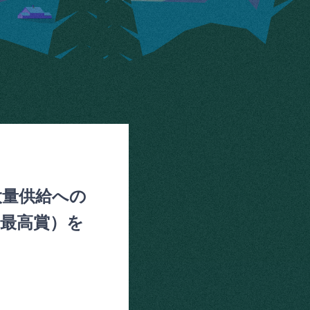
大量供給への
（最高賞）を