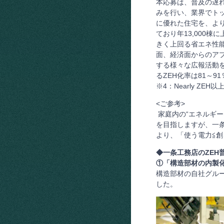
本応募は、普及の遅
みを行い、業界でト
に優れた住宅を、よ
ており年13,000
きく上回る省エネ性能
面、経済面からのアプ
する様々な広報活動を
るZEH化率は81～9
※4：Nearly ZEH以
<ご参考>
家庭内の“エネルギー
を目指しますが、一
より、「使う電力≦創
◆一条工務店のZEH
①「構造部材の内製
構造部材の自社グル
した。