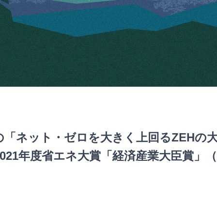
の「ネット・ゼロを大きく上回るZEHの
2021年度省エネ大賞「経済産業大臣賞」