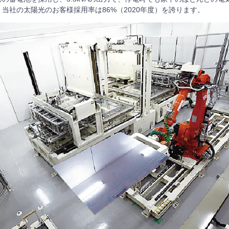
当社の太陽光のお客様採用率は86%（2020年度）を誇ります。