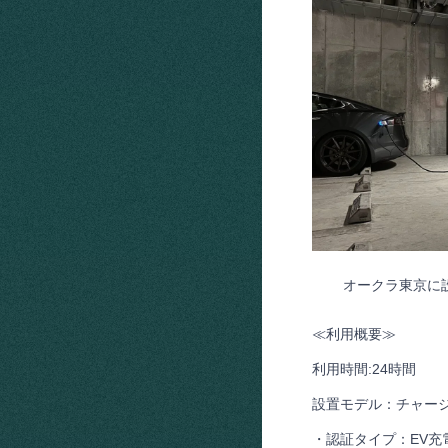
オークラ東京に
≪利用概要≫
利用時間:24時間
設置モデル：チャージ
・認証タイプ：EV