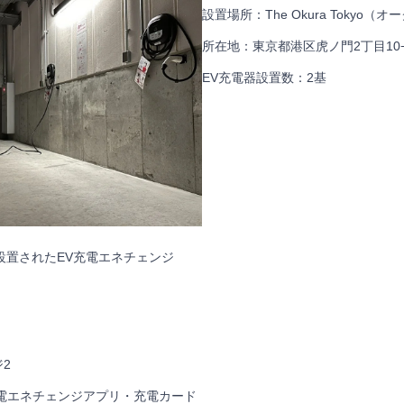
設置場所：The Okura Tokyo（
所在地：東京都港区虎ノ門2丁目10−
EV充電器設置数：2基
設置されたEV充電エネチェンジ
2
充電エネチェンジアプリ・充電カード