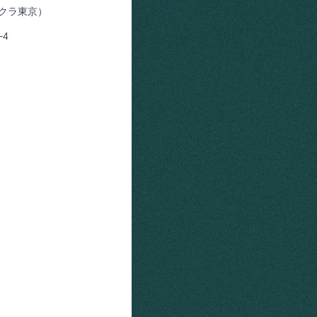
オークラ東京）
4