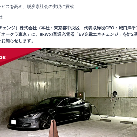
ービスを高め、脱炭素社会の実現に貢献
社
エネチェンジ）株式会社（本社：東京都中央区 代表取締役CEO：城口洋
オークラ東京」に、6kWの普通充電器「EV充電エネチェンジ」を計2
をお知らせします。