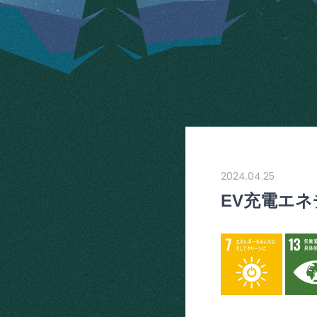
2024.04.25
EV充電エ