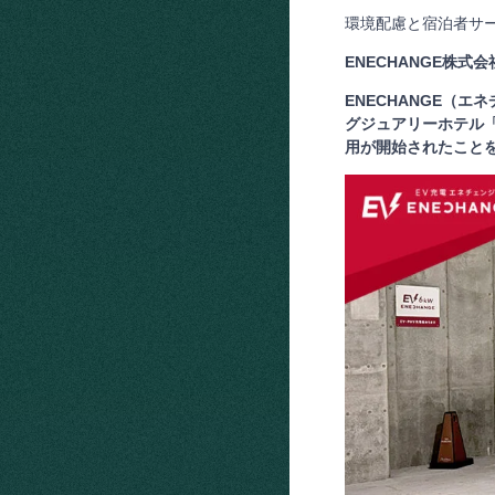
環境配慮と宿泊者サ
ENECHANGE株式会
ENECHANGE（
グジュアリーホテル「
用が開始されたこと