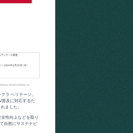
クラ ヘリテージ」
V普及に対応するた
されました。
安全性向上などを取り
じて自然にサステナビ