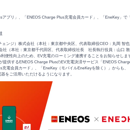
 Plusアプリ」、「ENEOS Charge Plus充電会員カード」、「EneKey
社
エネチェンジ）株式会社（本社：東京都中央区、代表取締役CEO：丸岡 智
式会社（本社：東京都千代田区、代表取締役社長 社長執行役員：山口 敦治
ーの利便性向上のため、EV充電のローミング連携することをお知らせします。
供するENEOS Charge PlusのEV充電決済サービス「ENEOS Charg
e Plus充電会員カード」、「EneKey（モバイルEneKeyを除く）」から
電器をご活用いただけるようになります。