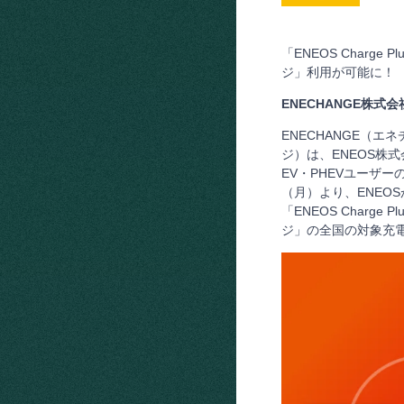
「ENEOS Charge
ジ」利用が可能に！
ENECHANGE株式会
ENECHANGE（
ジ）は、ENEOS株
EV・PHEVユーザ
（月）より、ENEOSが提
「ENEOS Charg
ジ」の全国の対象充