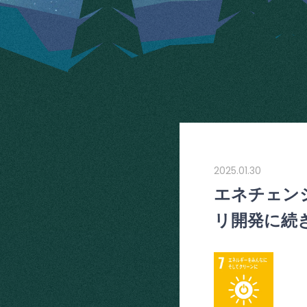
2025.01.30
エネチェンジ
リ開発に続