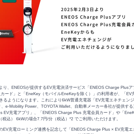
より、ENEOSが提供するEV充電決済サービス「ENEOS Charge Plus
 充電会員カード」と「EneKey（モバイルEneKeyを除く）」の利用者が、「
用できるようになります。これにより6kW普通充電器「EV充電エネチェン
-Mobility Power、TOYOTA Wallet、自動車メーカー各社が提
 Plus EV充電アプリ」、「ENEOS Charge Plus 充電会員カード」や「E
分（税込） 6kWの場合7.7円/分（税込）*2 でご利用いただけます。
EV充電ローミング連携を記念して「ENEOS Charge Plus × EV