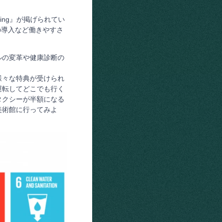
ing』が掲げられてい
制の導入など働きやすさ
ルの変革や健康診断の
様々な特典が受けられ
運転してどこでも行く
タクシーが半額になる
美術館に行ってみよ