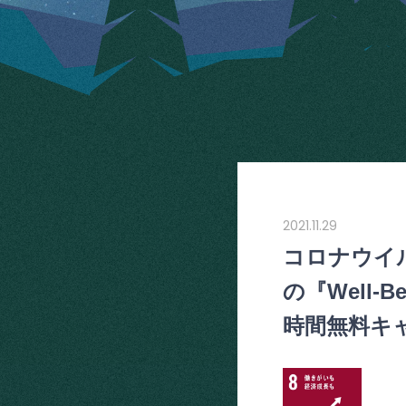
2021.11.29
コロナウイル
の『Well
時間無料キ