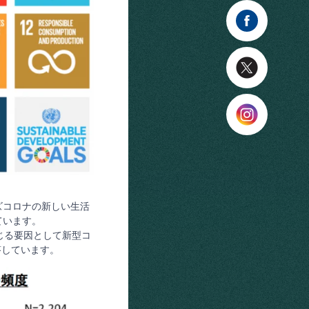
ズコロナの新しい生活
ています。
感じる要因として新型コ
答しています。