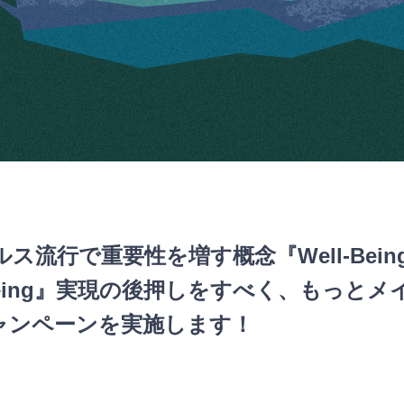
ス流行で重要性を増す概念『Well-Bei
-Being』実現の後押しをすべく、もっとメ
ャンペーンを実施します！