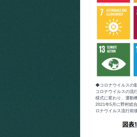
◆コロナウイルスの影響
コロナウイルスの流
様式に変わり、運動
2021年5月に野村
ロナウイルス流行前後