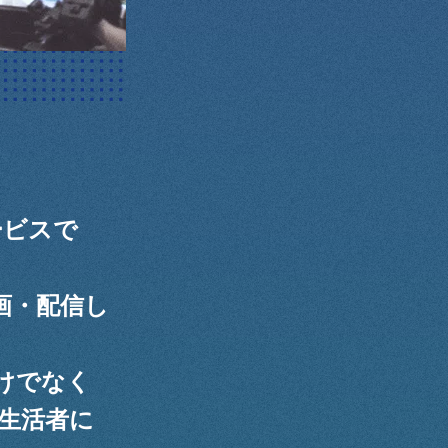
ービスで
画・配信し
けでなく
生活者に