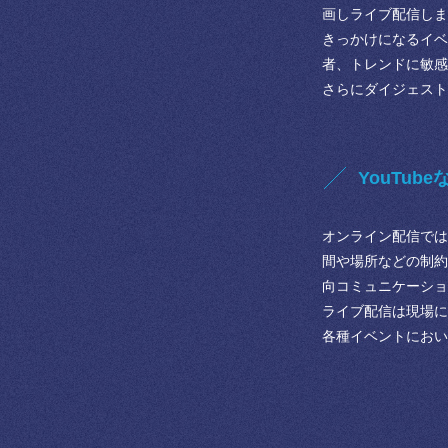
画しライブ配信しま
きっかけになるイベ
者、トレンドに敏感
さらにダイジェスト
YouTu
オンライン配信では
間や場所などの制約
向コミュニケーショ
ライブ配信は現場に
各種イベントにおい