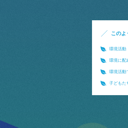
このよ
環境活動
環境に配
環境活動
子どもた