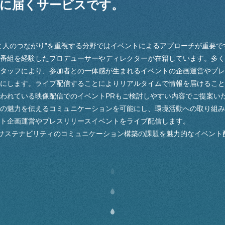
に届くサービスです。
と人のつながり”を重視する分野ではイベントによるアプローチが重要で
番組を経験したプロデューサーやディレクターが在籍しています。多く
タッフにより、参加者との一体感が生まれるイベントの企画運営やプレ
にします。ライブ配信することによりリアルタイムで情報を届けること
われている映像配信でのイベントPRもご検討しやすい内容でご提案い
の魅力を伝えるコミュニケーションを可能にし、環境活動への取り組み
ト企画運営やプレスリリースイベントをライブ配信します。
・サステナビリティのコミュニケーション構築の課題を魅力的なイベント