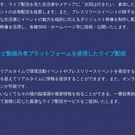
す。ライブ配信を見た生活者やメディアに「次回は行きたい、参加した
ントの企画配信を提案します。また、プレスリリースイベントの様子を
な生活者にイベントの魅力を端的に伝えるダイジェスト映像を制作し配
映像を活用し、各種SNS・ホームページ等に投稿・公開いたします。
beなど動画共有プラットフォームを使用したライブ配信
リアルタイムで環境活動イベントやプレスリリースイベントを発信する
を超えてリアルタイムに情報を提供することができます。また、オンラ
ンが可能です。
いなくてもその場の臨場感や最新情報を知ることができる、一番効果的
て規模に応じた最適なライブ配信サービスをご提供いたします。