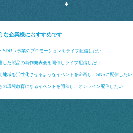
うな企業様におすすめです
・SDGｓ事業のプロモーションをライブ配信したい
慮した製品の新作発表会を開催しライブ配信したい
で地域を活性化させるようなイベントを企画し、SNSに配信したい
ちの環境教育になるイベントを開催し、オンライン配信したい