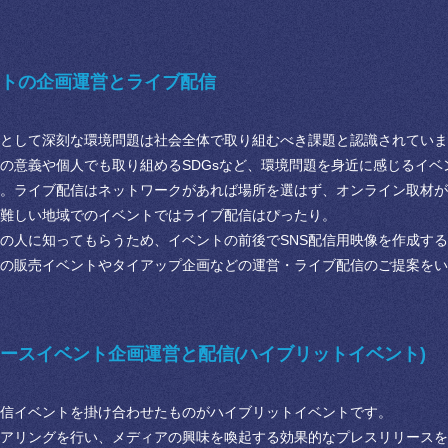
トの企画運営とライブ配信
として深刻な環境問題は社会全体で取り組むべき課題と認識されていま
の意義や個人でも取り組めるSDGsなど、環境問題を身近に感じるイベ
。ライブ配信はネットワークがあれば場所を選はず、オンライン取材が
難しい地域でのイベントではライブ配信はぴったり。
の人に知ってもらうため、イベントの前後でSNS配信用映像を作成す
の販売イベントやタイアップ企画などの運営・ライブ配信のご提案をい
ースイベント企画運営と配信(ハイブリットイベント)
信イベントを掛け合わせたものがハイブリットイベントです。
アリングを行い、メディアの興味を喚起する効果的なプレスリリースを