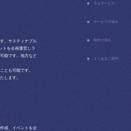
主なサービス
サービスの強み
制作の流れ
す。サスティナブル
ントを企画運営しラ
可能です。地方など
よくある
ご質問
ることも可能です。
たします。
作成、イベントを企