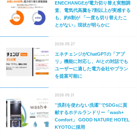
ENECHANGEが電力切り替え実態調
査、電気代高騰を7割以上が実感する
も、約6割が 「一度も切り替えたこ
とがない」現状が明らかに
2026.05.27
エネチェンジがChatGPTの「アプ
リ」機能に対応し、AIとの対話でも
ユーザーに適した電力会社やプラン
を提案可能に
2026.05.21
”洗剤を使わない洗濯”でSDGsに貢
献するホテルランドリー「wash+
Comfort」 GOOD NATURE HOTEL
KYOTOに採用