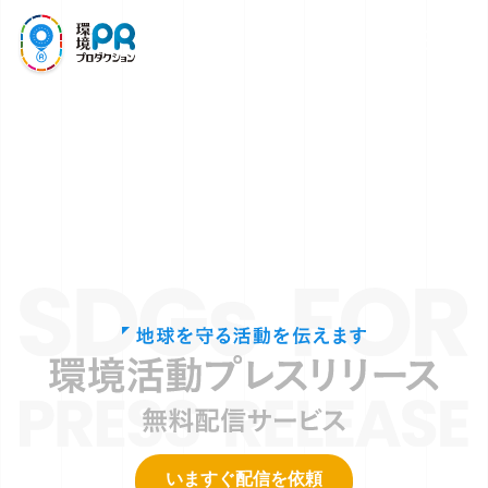
SDGs
環境PR取材
プレスリリース
いますぐ配信を依頼