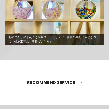
ものづくりの原点こそがサステナビリティ 青森の美しい自然を表
現 伝統工芸品「津軽びいどろ」
RECOMMEND SERVICE