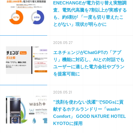
ENECHANGEが電力切り替え実態調
査、電気代高騰を7割以上が実感する
も、約6割が 「一度も切り替えたこ
とがない」現状が明らかに
2026.05.27
エネチェンジがChatGPTの「アプ
リ」機能に対応し、AIとの対話でも
ユーザーに適した電力会社やプラン
を提案可能に
2026.05.21
”洗剤を使わない洗濯”でSDGsに貢
献するホテルランドリー「wash+
Comfort」 GOOD NATURE HOTEL
KYOTOに採用