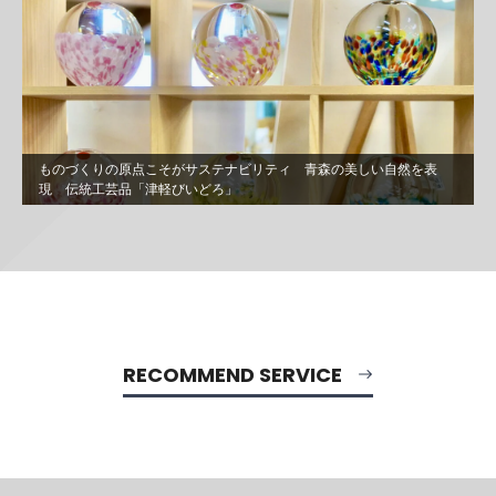
ものづくりの原点こそがサステナビリティ 青森の美しい自然を表
現 伝統工芸品「津軽びいどろ」
RECOMMEND SERVICE