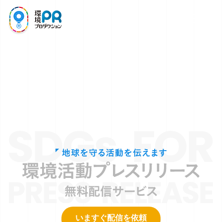
SDGs
環境PR取材
プレスリリース
いますぐ配信を依頼