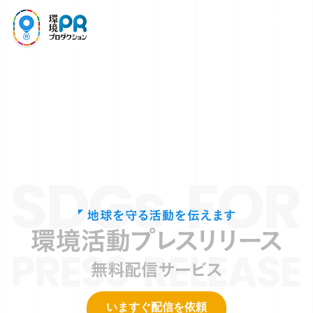
SDGs
環境PR取材
プレスリリース
いますぐ配信を依頼