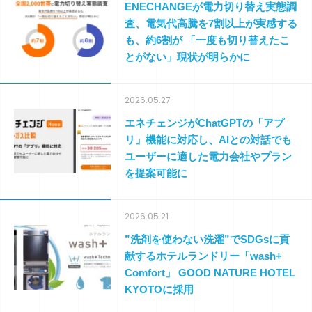
ENECHANGEが電力切り替え実態調
査、電気代高騰を7割以上が実感する
も、約6割が 「一度も切り替えたこ
とがない」現状が明らかに
2026.05.27
エネチェンジがChatGPTの「アプ
リ」機能に対応し、AIとの対話でも
ユーザーに適した電力会社やプラン
を提案可能に
2026.05.21
”洗剤を使わない洗濯”でSDGsに貢
献するホテルランドリー「wash+
Comfort」 GOOD NATURE HOTEL
KYOTOに採用