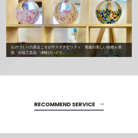
ものづくりの原点こそがサステナビリティ 青森の美しい自然を表
現 伝統工芸品「津軽びいどろ」
RECOMMEND SERVICE