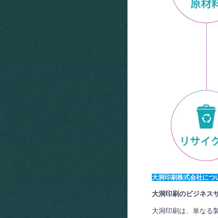
大洞印刷株式会社につ
大洞印刷のビジネスサ
大洞印刷は、単なる製