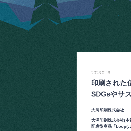
2023.01.16
印刷された
SDGsや
大洞印刷株式会社
大洞印刷株式会社(本社
配慮型商品「Loop