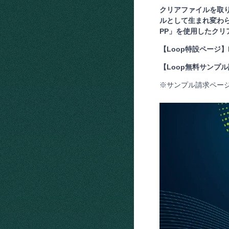
クリアファイルを取
ルとして生まれ変わ
PP」を使用したクリ
【Loop特設ページ】
【Loop無料サンプ
※サンプル請求ペー