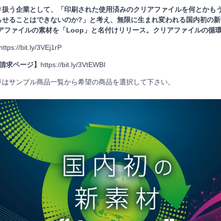
り扱う企業として、「印刷された使用済みのクリアファイルを何とかも
らせることはできないのか?」と考え、無限に生まれ変われる国内初の新
アファイルの素材を「Loop」と名付けリリース。クリアファイルの循
https://bit.ly/3VEj1rP
ル請求ページ】
https://bit.ly/3VtEWBI
ジはサンプル商品一覧から希望の商品を選択して下さい。