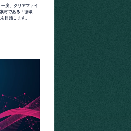
う一度、クリアファイ
素材である「循環
環を目指します。