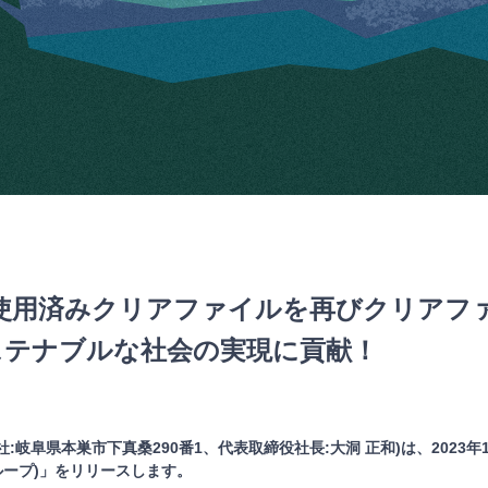
使用済みクリアファイルを再びクリアフ
サステナブルな社会の実現に貢献！
:岐阜県本巣市下真桑290番1、代表取締役社長:大洞 正和)は、2023年
(ループ)」をリリースします。