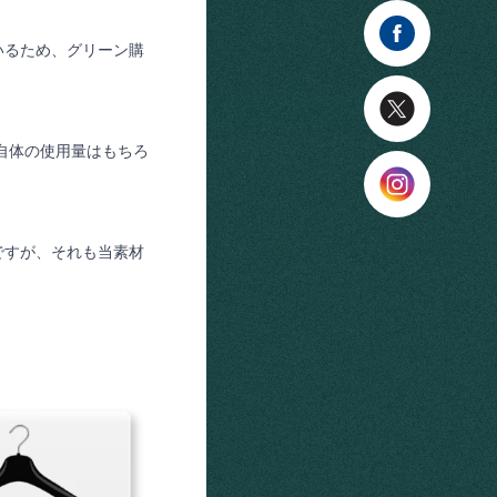
いるため、グリーン購
自体の使用量はもちろ
ですが、それも当素材