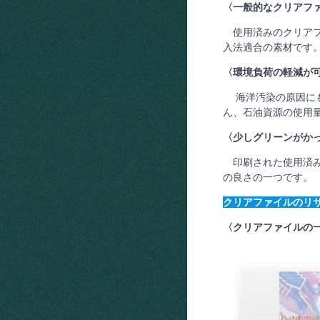
〈一般的なクリアフ
使用済みのクリアフ
入法適合の素材です
〈環境負荷の軽減が
海洋汚染の原因にも
ん、石油資源の使用
〈少しグリーンがか
印刷された使用済み
の良さの一つです。
クリアファイルのリ
〈クリアファイルの