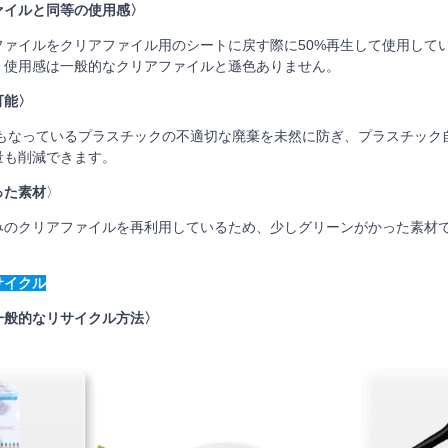
ァイルと同等の使用感〉
ァイルをクリアファイル用のシートに戻す際に50%再生して使用して
。使用感は一般的なクリアファイルと遜色ありません。
可能〉
なっているプラスチックの不適切な廃棄を未然に防ぎ、プラスチック
量も削減できます。
った素材
〉
のクリアファイルを再利用しているため、少しグリーンがかった素材
サイクル
一般的なリサイクル方法〉