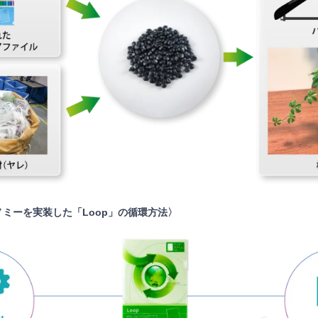
ミーを実装した「Loop」の循環方法〉