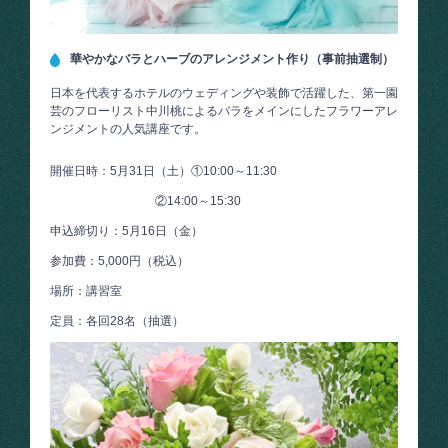
華やかなバラとハーブのアレンジメント作り（事前抽選制）
日本を代表するホテルのウェディングや装飾で活躍した、第一園
芸のフローリスト中川桃によるバラをメインにしたフラワーアレ
ンジメントの人気講座です。
開催日時：5月31日（土）①10:00～11:30
②14:00～15:30
申込締切り：5月16日（金）
参加費：5,000円（税込）
場所：講習室
定員：各回28名（抽選）