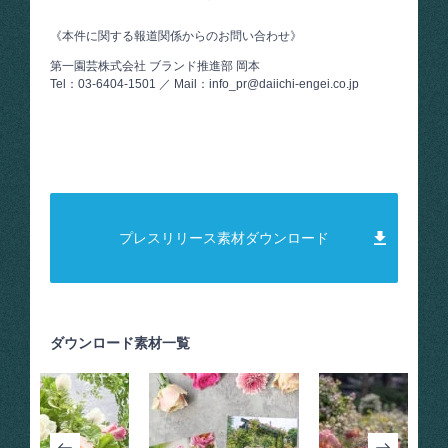
《本件に関する報道関係からのお問い合わせ》
第一園芸株式会社 ブランド推進部 岡本
Tel：03-6404-1501 ／ Mail：info_pr@daiichi-engei.co.jp
プレスリリース素材ダウンロード
ダウンロード素材一覧