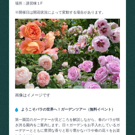
場所：講習棟１F
※開催日は開花状況によって変動する場合があります。
画像はイメージです
ようこそバラの世界へ！ガーデンツアー（無料イベント）
第一園芸のガーデナーが見どころを解説しながら、春のバラが咲
き誇る園内をご案内します。日々ガーデンをお手入れしているガ
ーデナーとともに豊潤な香りと彩り豊かなバラや春の花々をお楽