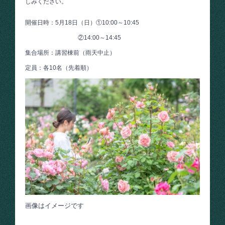
しみください。
開催日時：5月18日（日）①10:00～10:45
②14:00～14:45
集合場所：講習棟前（雨天中止）
定員：各10名（先着順）
画像はイメージです