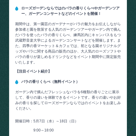
ローズガーデンならではのバラの香りくらべやガーデンツア
ー、ガーデンコンサートなどのイベントを開催！
期間中は、第一園芸のガーデナーがバラの魅力をお伝えしながら
参加者と園を散策する人気のガーデンツアーやガーデン内で摘ん
だバラを使ったバラの香りくらべ、練馬区内にキャンパスをもつ
武蔵野音楽大学によるガーデンコンサートなどを開催します。ま
た、四季の香マーケット＆カフェでは、初となる園オリジナルグ
ッズやバラに関する商品の販売のほか、大人気のローズソフトや
バラの香りが楽しめるドリンクなどをイベント期間中に限定販売
いたします。
【注目イベント紹介】
バラの香りくらべ（無料イベント）
ガーデン内で摘んだフレッシュなバラを6種類の香りごとに展示
して、香りの違いを体験できるイベントです。香りの違いやお好
みの香りを探してローズガーデンならではのイベントをお楽しみ
ください。
開催日時：5月7日（水）～18日（日）
9:00～18:00