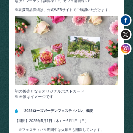
場所：マーケット講習棟１F、カフェ講習棟２F
※取扱商品詳細は、公式WEBサイトでご確認いただけます。
初の販売となるオリジナルポストカード
※画像はイメージです
「2025ローズガーデンフェスティバル」概要
【期間】2025年5月1日（木）〜6月1日（日）
※フェスティバル期間中は火曜日も開園しています。